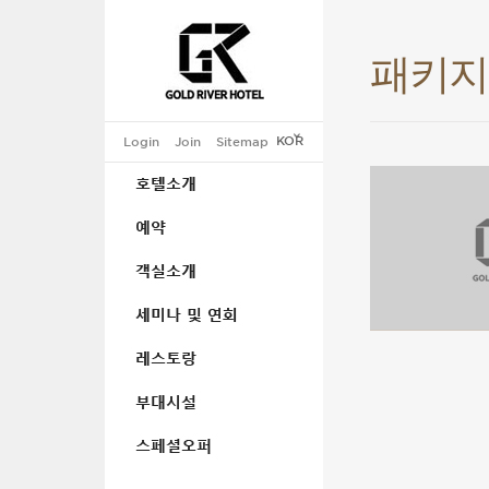
패키지
Login
Join
Sitemap