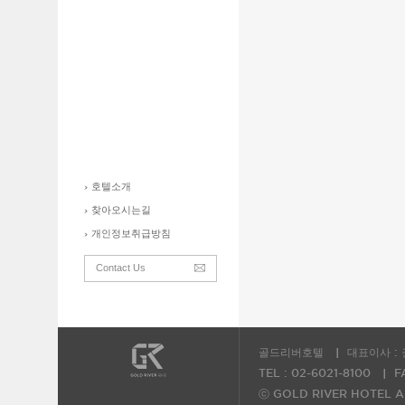
호텔소개
찾아오시는길
개인정보취급방침
Contact Us
골드리버호텔
대표이사 :
TEL : 02-6021-8100
F
ⓒ GOLD RIVER HOTEL All